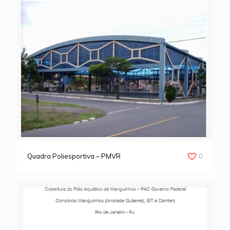
Quadra Poliesportiva – PMVR
0