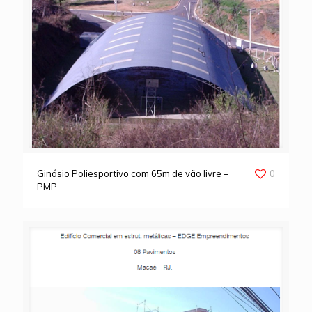
Ginásio Poliesportivo com 65m de vão livre –
0
PMP