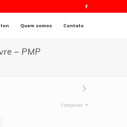
eton
Quem somos
Contato
ivre – PMP
Categorias