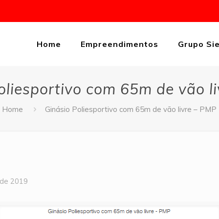
Home
Empreendimentos
Grupo Si
oliesportivo com 65m de vão l
Home
Ginásio Poliesportivo com 65m de vão livre – PMP
 de 2019