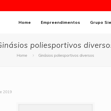
Home
Empreendimentos
Grupo Si
Ginásios poliesportivos diverso
Home
Ginásios poliesportivos diversos
de 2019