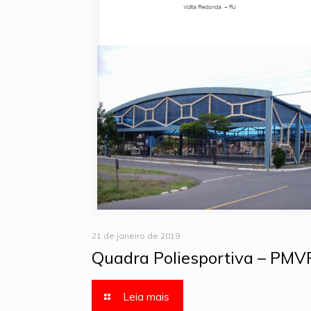
21 de janeiro de 2019
Quadra Poliesportiva – PMV
Leia mais