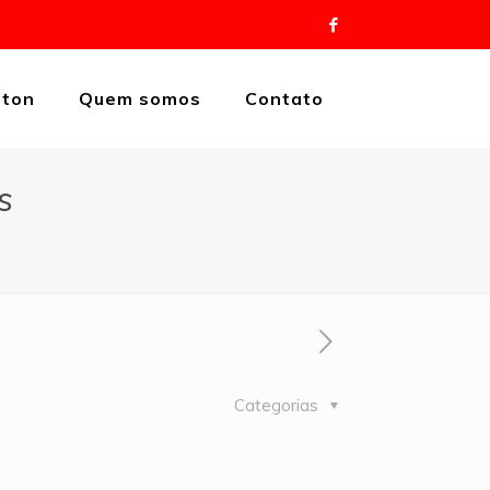
eton
Quem somos
Contato
s
Categorias