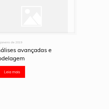
 janeiro de 2019
álises avançadas e
delagem
Leia mais