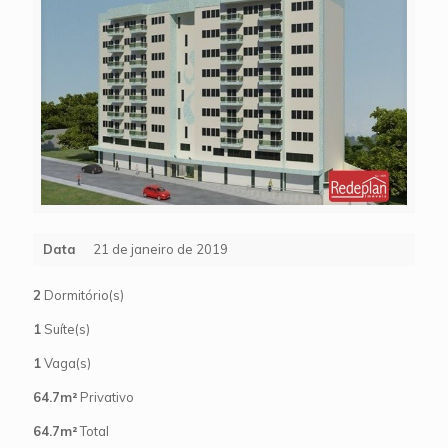
Data
21 de janeiro de 2019
2
Dormitório(s)
1
Suíte(s)
1
Vaga(s)
64.7m²
Privativo
64.7m²
Total