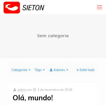
Sem categoria
Categorias
Tags
Autores
Exibir tudo
admin
em
3 de dezembro de 2018
Olá, mundo!